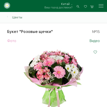
Китай
Ваш город доставки?
Войти
Цветы
Букет "Розовые щечки"
№15
Фото
Видео