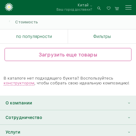
Китай
Ваш город доставки?
Войти
Стоимость
по популярности
Фильтры
Загрузить еще товары
В каталоге нет подходящего букета? Воспользуйтесь
конструктором
, чтобы собрать свою идеальную композицию!
О компании
О нас
Сотрудничество
Отзывы
Франшиза
Услуги