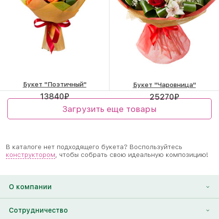
Букет "Поэтичный"
Букет "Чаровница"
13840
₽
25270
₽
Загрузить еще товары
В каталоге нет подходящего букета? Воспользуйтесь
конструктором
, чтобы собрать свою идеальную композицию!
О компании
О нас
Сотрудничество