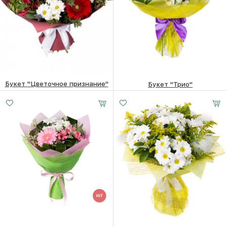
Букет "Цветочное признание"
Букет "Трио"
18330
₽
13490
₽