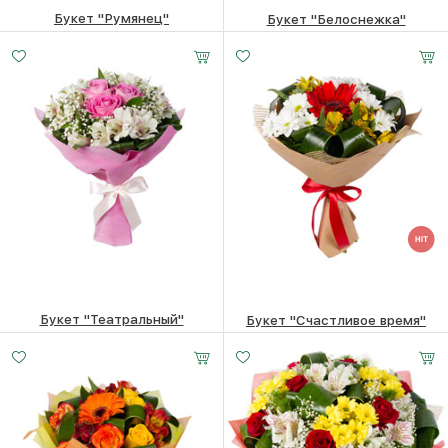
Букет "Румянец"
Букет "Белоснежка"
6830
₽
19480
₽
Букет "Театральный"
Букет "Счастливое время"
9910
₽
8510
₽